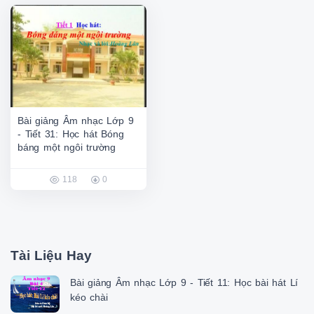
Bài giảng Âm nhạc Lớp 9
- Tiết 31: Học hát Bóng
báng một ngôi trường
118
0
Tài Liệu Hay
Bài giảng Âm nhạc Lớp 9 - Tiết 11: Học bài hát Lí
kéo chài