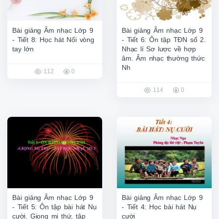
Bài giảng Âm nhạc Lớp 9
Bài giảng Âm nhạc Lớp 9
- Tiết 8: Học hát Nối vòng
- Tiết 6: Ôn tập TĐN số 2.
tay lớn
Nhạc lí Sơ lược về hợp
âm. Âm nhạc thường thức
Nh
112
0
114
0
Bài giảng Âm nhạc Lớp 9
Bài giảng Âm nhạc Lớp 9
- Tiết 5: Ôn tập bài hát Nụ
- Tiết 4: Học bài hát Nụ
cười. Giọng mi thứ, tập
cười