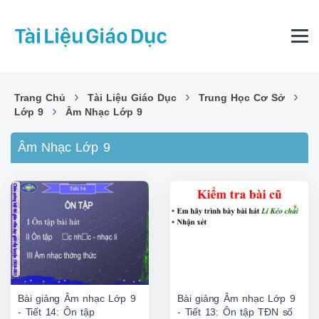
›
›
›
Trang Chủ
Tài Liệu Giáo Dục
Trung Học Cơ Sở
›
Lớp 9
Âm Nhạc Lớp 9
Âm Nhạc Lớp 9
Bài giảng Âm nhạc Lớp 9
Bài giảng Âm nhạc Lớp 9
- Tiết 14: Ôn tập
- Tiết 13: Ôn tập TĐN số