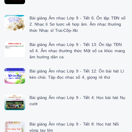
Bài giảng Âm nhạc Lớp 9 - Tiết 6: Ôn tập TĐN số
2. Nhạc lí Sơ lược về hợp âm. Âm nhạc thường
thức Nhạc sĩ Trai-Cốp-Xki
Bài giảng Âm nhạc Lớp 9 - Tiết 13: Ôn tập TĐN
số 4. Âm nhạc thường thức Một số ca khúc mang
âm hưởng dân ca
Bài giảng Âm nhạc Lớp 9 - Tiết 12: Ôn bài hát Lí
kéo chài. Tập đọc nhạc số 4, giọng rê thứ
Bài giảng Âm nhạc Lớp 9 - Tiết 4: Học bài hát Nụ
cười
Bài giảng Âm nhạc Lớp 9 - Tiết 8: Học hát Nối
vòng tay lớn