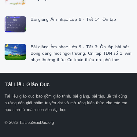
Bài giảng Âm nhạc Lớp 9 - Tiết 14: Ôn tập
Bài giảng Âm nhạc Lớp 9 - Tiết 3: Ôn tập bài hát
Bóng dáng một ngôi trường. Ôn tập TĐN số 1. Âm
nhạc thường thức Ca khúc thiếu nhi phổ thơ
Tài Liệu Giáo Dục
Tài liệu giáo dục bao gồm giáo trình, bài giảng, bài tập, đề thi cùng
hướng dẫn giải nhằm truyền đạt và mở rộng kiến thức cho các em
học sinh từ mầm non đến đại học.
© 2026 TaiLieuGiaoDuc.org