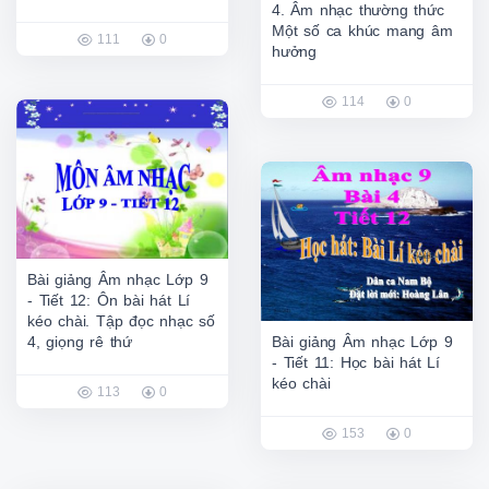
4. Âm nhạc thường thức
Một số ca khúc mang âm
111
0
hưởng
114
0
Bài giảng Âm nhạc Lớp 9
- Tiết 12: Ôn bài hát Lí
kéo chài. Tập đọc nhạc số
4, giọng rê thứ
Bài giảng Âm nhạc Lớp 9
- Tiết 11: Học bài hát Lí
kéo chài
113
0
153
0