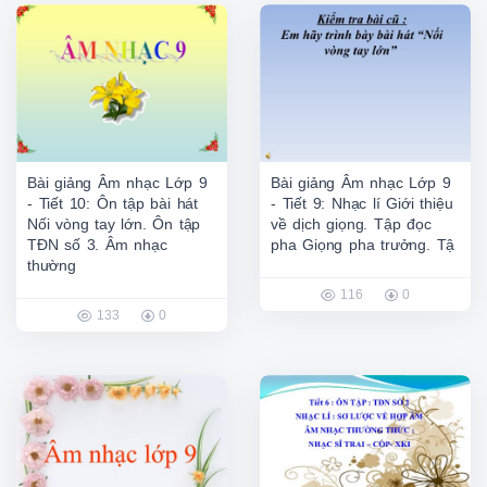
Bài giảng Âm nhạc Lớp 9
Bài giảng Âm nhạc Lớp 9
- Tiết 10: Ôn tập bài hát
- Tiết 9: Nhạc lí Giới thiệu
Nối vòng tay lớn. Ôn tập
về dịch giọng. Tập đọc
TĐN số 3. Âm nhạc
pha Giọng pha trưởng. Tậ
thường
116
0
133
0