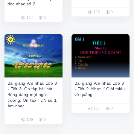
đọc nhạc số 2
112
0
114
0
Bài giảng Âm nhạc Lớp 9
Bài giảng Âm nhạc Lớp 9
- Tiết 3: Ôn tập bài hát
- Tiết 2: Nhạc lí Giới thiệu
Bóng dáng một ngôi
về quãng
trường. Ôn tập TĐN số 1.
Âm nhạc
117
0
109
0