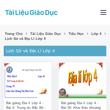
›
›
›
›
Trang Chủ
Tài Liệu Giáo Dục
Tiểu Học
Lớp 4
Lịch Sử và Địa Lí Lớp 4
Lịch Sử và Địa Lí Lớp 4
Bài giảng Địa lí Lớp 4 -
Bài giảng Địa lí Lớp 4 -
Bài 4: Trung du Bắc Bộ -
Bài 30: Khai thác khoáng