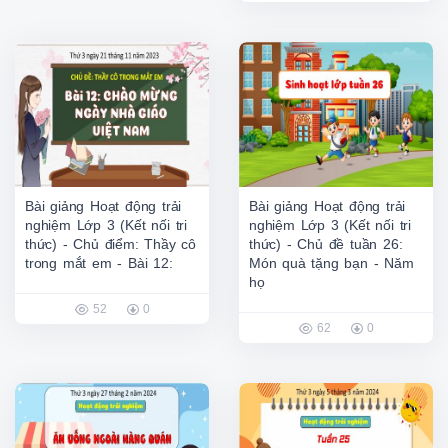
Bài giảng Hoạt động trải
Bài giảng Hoạt động trải
nghiệm Lớp 3 (Kết nối tri
nghiệm Lớp 3 (Kết nối tri
thức) - Chủ điểm: Thầy cô
thức) - Chủ đề tuần 26:
trong mắt em - Bài 12:
Món quà tặng bạn - Năm
họ
52
0
62
0