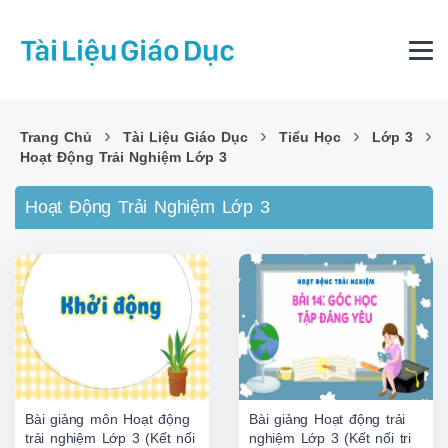
›
›
›
›
Trang Chủ
Tài Liệu Giáo Dục
Tiểu Học
Lớp 3
Hoạt Động Trải Nghiệm Lớp 3
Hoạt Động Trải Nghiệm Lớp 3
Bài giảng môn Hoạt động
Bài giảng Hoạt động trải
trải nghiệm Lớp 3 (Kết nối
nghiệm Lớp 3 (Kết nối tri