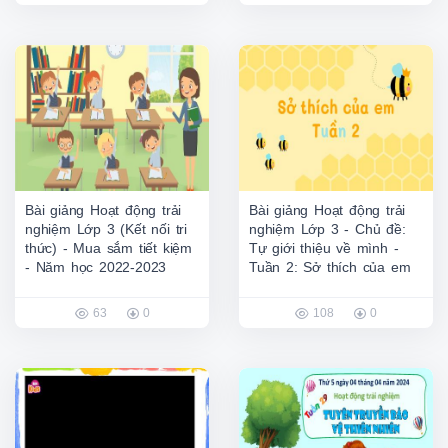
Bài giảng Hoạt động trải
Bài giảng Hoạt động trải
nghiệm Lớp 3 (Kết nối tri
nghiệm Lớp 3 - Chủ đề:
thức) - Mua sắm tiết kiệm
Tự giới thiệu về mình -
- Năm học 2022-2023
Tuần 2: Sở thích của em
63
0
108
0