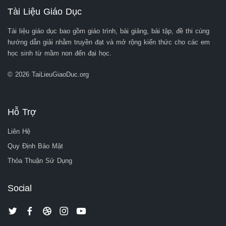
Tài Liệu Giáo Dục
Tài liệu giáo dục bao gồm giáo trình, bài giảng, bài tập, đề thi cùng
hướng dẫn giải nhằm truyền đạt và mở rộng kiến thức cho các em
học sinh từ mầm non đến đại học.
© 2026 TaiLieuGiaoDuc.org
Hỗ Trợ
Liên Hệ
Quy Định Bảo Mật
Thỏa Thuận Sử Dụng
Social