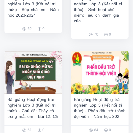
nghiệm Lớp 3 (Kết nối tri
nghiệm Lớp 3 (Kết nối tri
thức) - Bếp nhà em - Năm
thức) - Sinh hoạt chủ
học 2023-2024
điểm: Tiêu chí đánh giá
của
62
0
70
0
Bài giảng Hoạt động trải
Bài giảng Hoạt động trải
nghiệm Lớp 3 (Kết nối tri
nghiệm Lớp 3 (Kết nối tri
thức) - Chủ đề: Thầy cô
thức) - Phấn đấu trở thành
trong mắt em - Bài 12: Ch
đội viên - Năm học 202
61
0
64
0