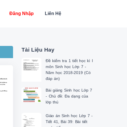
Đăng Nhập
Liên Hệ
Tài Liệu Hay
Đề kiểm tra 1 tiết học kì I
môn Sinh học Lớp 7 -
Năm học 2018-2019 (Có
đáp án)
Bài giảng Sinh học Lớp 7
- Chủ đề: Đa dạng của
lớp thú
Giáo án Sinh học Lớp 7 -
Tiết 41, Bài 39: Bài tiết