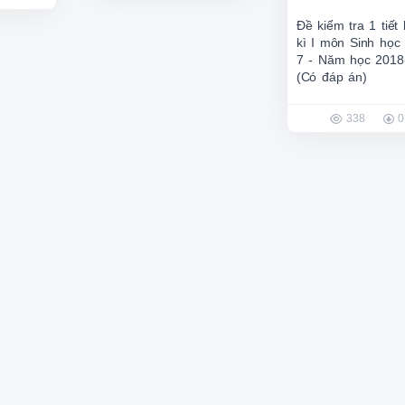
Đề kiểm tra 1 tiết
kì I môn Sinh học
7 - Năm học 2018
(Có đáp án)
338
0