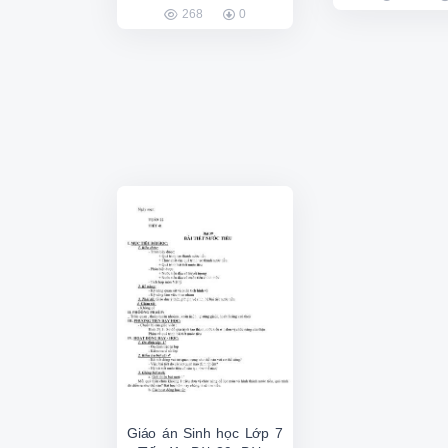
268
0
Giáo án Sinh học Lớp 7