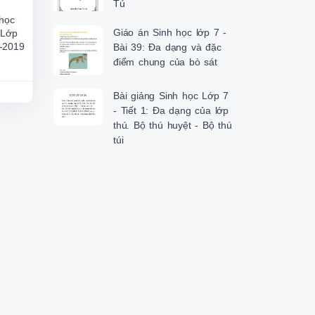
Tú
 học
Giáo án Sinh học lớp 7 -
 Lớp
-2019
Bài 39: Đa dạng và đặc
điểm chung của bò sát
Bài giảng Sinh học Lớp 7
- Tiết 1: Đa dạng của lớp
thú. Bộ thú huyệt - Bộ thú
túi