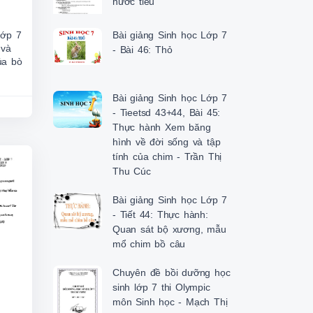
nước tiểu
Bài giảng Sinh học Lớp 7
lớp 7
 và
- Bài 46: Thỏ
ủa bò
Bài giảng Sinh học Lớp 7
- Tieetsd 43+44, Bài 45:
Thực hành Xem băng
hình về đời sống và tập
tính của chim - Trần Thị
Thu Cúc
Bài giảng Sinh học Lớp 7
- Tiết 44: Thực hành:
Quan sát bộ xương, mẫu
mổ chim bồ câu
Chuyên đề bồi dưỡng học
sinh lớp 7 thi Olympic
môn Sinh học - Mạch Thị