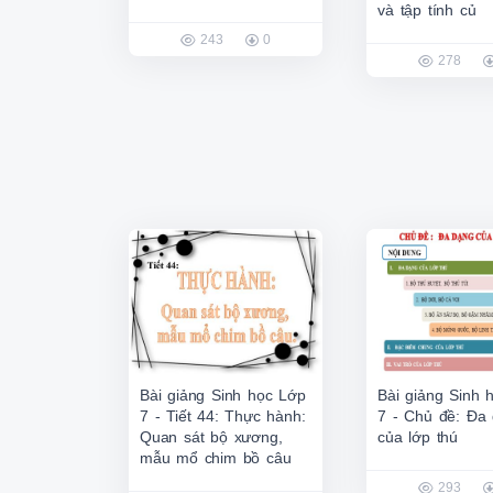
và tập tính củ
243
0
278
Bài giảng Sinh học Lớp
Bài giảng Sinh 
7 - Tiết 44: Thực hành:
7 - Chủ đề: Đa
Quan sát bộ xương,
của lớp thú
mẫu mổ chim bồ câu
293