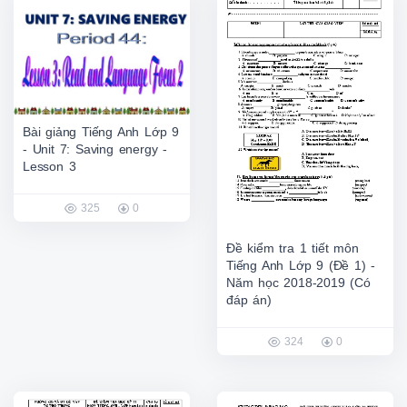
Bài giảng Tiếng Anh Lớp 9
- Unit 7: Saving energy -
Lesson 3
325
0
Đề kiểm tra 1 tiết môn
Tiếng Anh Lớp 9 (Đề 1) -
Năm học 2018-2019 (Có
đáp án)
324
0