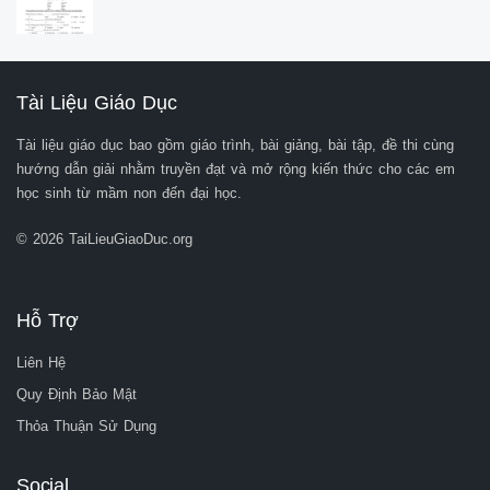
Tài Liệu Giáo Dục
Tài liệu giáo dục bao gồm giáo trình, bài giảng, bài tập, đề thi cùng
hướng dẫn giải nhằm truyền đạt và mở rộng kiến thức cho các em
học sinh từ mầm non đến đại học.
© 2026 TaiLieuGiaoDuc.org
Hỗ Trợ
Liên Hệ
Quy Định Bảo Mật
Thỏa Thuận Sử Dụng
Social