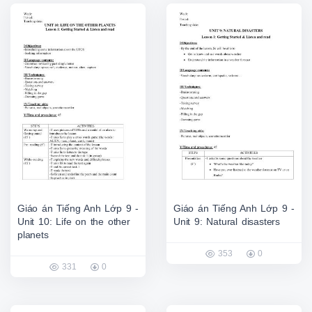
Giáo án Tiếng Anh Lớp 9 -
Giáo án Tiếng Anh Lớp 9 -
Unit 10: Life on the other
Unit 9: Natural disasters
planets
353
0
331
0