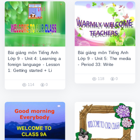
Bài giảng môn Tiếng Anh
Bài giảng môn Tiếng Anh
Lớp 9 - Unit 4: Learning a
Lớp 9 - Unit 5: The media
foreign language - Lesson
- Period 33: Write
1: Getting started + Li
118
0
114
0