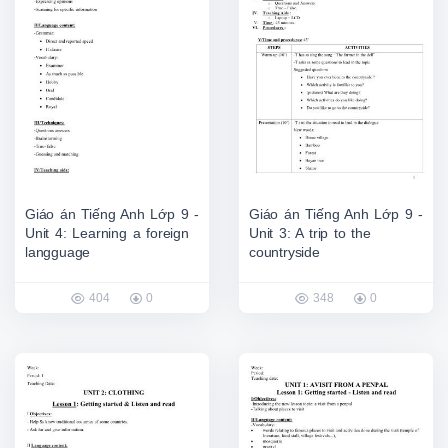
Giáo án Tiếng Anh Lớp 9 -
Giáo án Tiếng Anh Lớp 9 -
Unit 4: Learning a foreign
Unit 3: A trip to the
langguage
countryside
404
0
348
0