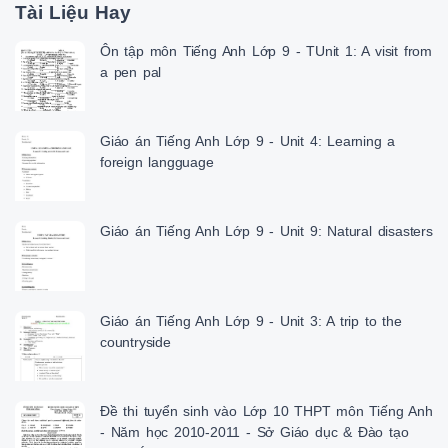
Tài Liệu Hay
Ôn tập môn Tiếng Anh Lớp 9 - TUnit 1: A visit from
a pen pal
Giáo án Tiếng Anh Lớp 9 - Unit 4: Learning a
foreign langguage
Giáo án Tiếng Anh Lớp 9 - Unit 9: Natural disasters
Giáo án Tiếng Anh Lớp 9 - Unit 3: A trip to the
countryside
Đề thi tuyển sinh vào Lớp 10 THPT môn Tiếng Anh
- Năm học 2010-2011 - Sở Giáo dục & Đào tạo