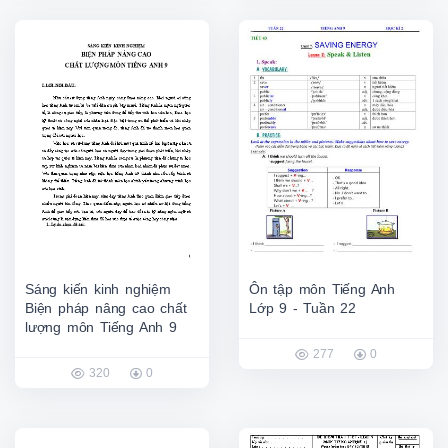
Sáng kiến kinh nghiệm
Ôn tập môn Tiếng Anh
Biện pháp nâng cao chất
Lớp 9 - Tuần 22
lượng môn Tiếng Anh 9
277
0
320
0