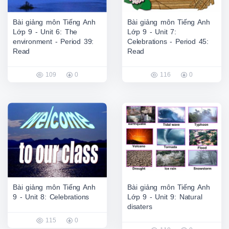
Bài giảng môn Tiếng Anh
Bài giảng môn Tiếng Anh
Lớp 9 - Unit 6: The
Lớp 9 - Unit 7:
environment - Period 39:
Celebrations - Period 45:
Read
Read
109
0
116
0
Bài giảng môn Tiếng Anh
Bài giảng môn Tiếng Anh
9 - Unit 8: Celebrations
Lớp 9 - Unit 9: Natural
disaters
115
0