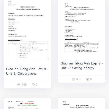
Giáo án Tiếng Anh Lớp 9 -
Unit 7: Saving energy
Giáo án Tiếng Anh Lớp 9 -
Unit 8: Celebrations
333
0
298
0