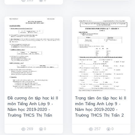
163
0
Đề cương ôn tập học kì II
Trọng tâm ôn tập học kì II
môn Tiếng Anh Lớp 9 -
môn Tiếng Anh Lớp 9 -
Năm học 2019-2020 -
Năm học 2019-2020 -
Trường THCS Thị Trấn
Trường THCS Thị Trấn 2
269
0
257
0