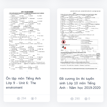
Ôn tập môn Tiếng Anh
Đề cương ôn thi tuyển
Lớp 9 - Unit 6: The
sinh Lớp 10 môn Tiếng
enviroment
Anh - Năm học 2019-2020
294
0
290
0