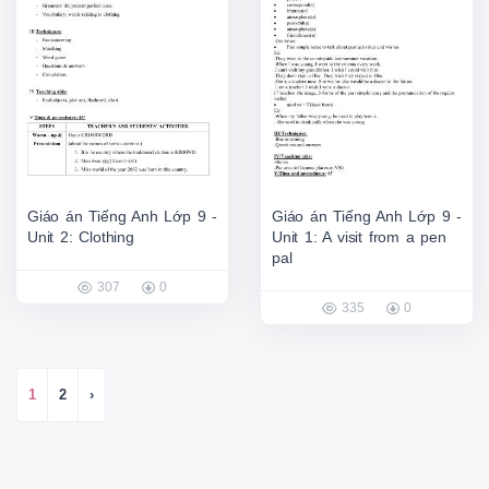
Giáo án Tiếng Anh Lớp 9 -
Giáo án Tiếng Anh Lớp 9 -
Unit 2: Clothing
Unit 1: A visit from a pen
pal
307
0
335
0
1
2
›