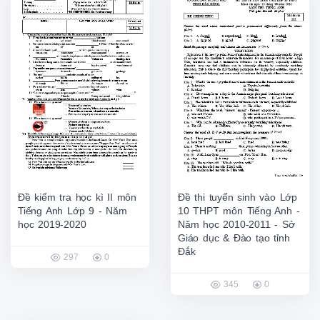
Đề kiểm tra học kì II môn
Đề thi tuyển sinh vào Lớp
Tiếng Anh Lớp 9 - Năm
10 THPT môn Tiếng Anh -
học 2019-2020
Năm học 2010-2011 - Sở
Giáo dục & Đào tạo tỉnh
Đắk
297
0
345
0