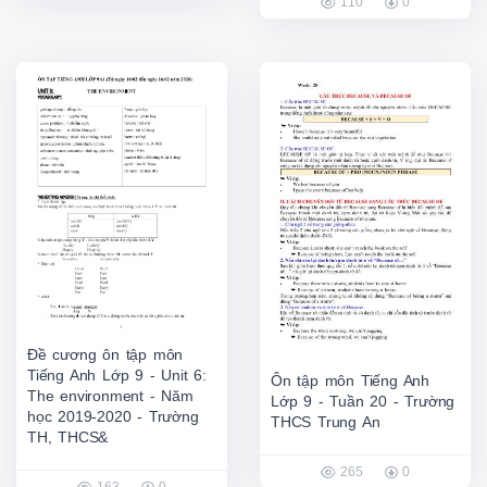
110
0
Đề cương ôn tập môn
Tiếng Anh Lớp 9 - Unit 6:
Ôn tập môn Tiếng Anh
The environment - Năm
Lớp 9 - Tuần 20 - Trường
học 2019-2020 - Trường
THCS Trung An
TH, THCS&
265
0