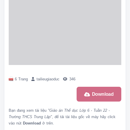
6 Trang
tailieugiaoduc
346
Download
Bạn đang xem tài liệu
"Giáo án Thể dục Lớp 6 - Tuần 22 -
Trường THCS Trung Lập"
, để tải tài liệu gốc về máy hãy click
vào nút
Download
ở trên.