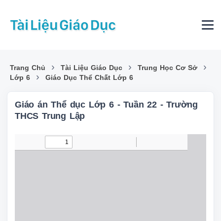
›
›
›
Trang Chủ
Tài Liệu Giáo Dục
Trung Học Cơ Sở
›
Lớp 6
Giáo Dục Thể Chất Lớp 6
Giáo án Thể dục Lớp 6 - Tuần 22 - Trường
THCS Trung Lập