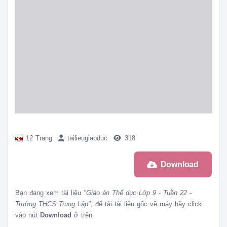
12 Trang
tailieugiaoduc
318
Download
Bạn đang xem tài liệu
"Giáo án Thể dục Lớp 9 - Tuần 22 -
Trường THCS Trung Lập"
, để tải tài liệu gốc về máy hãy click
vào nút
Download
ở trên.