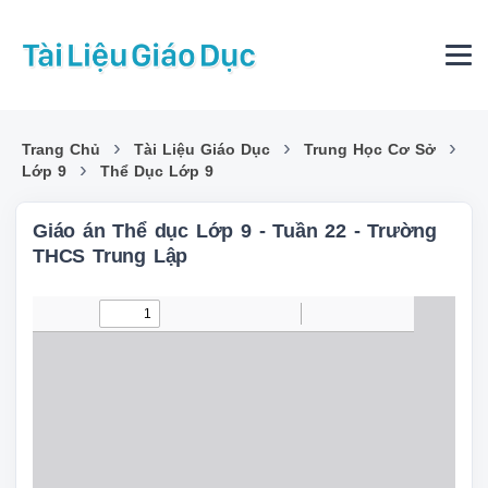
›
›
›
Trang Chủ
Tài Liệu Giáo Dục
Trung Học Cơ Sở
›
Lớp 9
Thể Dục Lớp 9
Giáo án Thể dục Lớp 9 - Tuần 22 - Trường
THCS Trung Lập